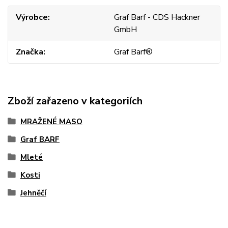
Výrobce
Graf Barf - CDS Hackner
GmbH
Značka
Graf Barf®
Zboží zařazeno v kategoriích
MRAŽENÉ MASO
Graf BARF
Mleté
Kosti
Jehněčí