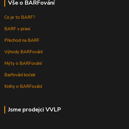
Vše o BARFování
Co je to BARF?
BARF v praxi
Přechod na BARF
Výhody BARFování
Mýty o BARFování
Barfování koček
Knihy o BARFování
Jsme prodejci VVLP