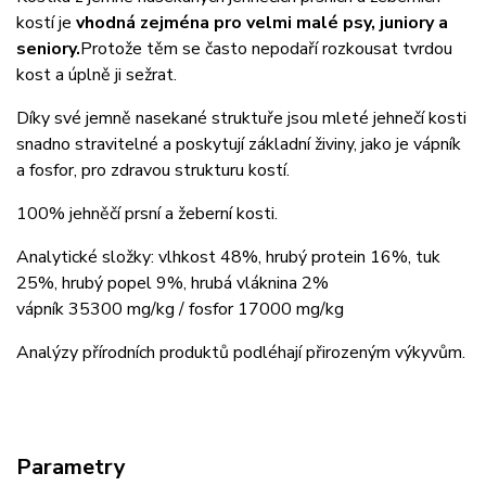
kostí je
vhodná zejména pro velmi malé psy, juniory a
seniory.
Protože těm se často nepodaří rozkousat tvrdou
kost a úplně ji sežrat.
Díky své jemně nasekané struktuře jsou mleté jehnečí kosti
snadno stravitelné a poskytují základní živiny,
jako je vápník
a fosfor, pro zdravou strukturu kostí.
100% jehněčí prsní a žeberní kosti.
Analytické složky: vlhkost 48%, hrubý protein 16%, tuk
25%, hrubý popel 9%, hrubá vláknina 2%
vápník 35300 mg/kg / fosfor 17000 mg/kg
Analýzy přírodních produktů podléhají přirozeným výkyvům.
Parametry