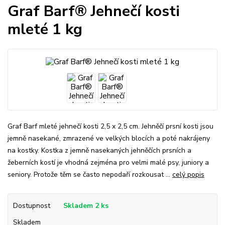
Graf Barf® Jehnečí kosti
mleté 1 kg
Graf Barf mleté jehnečí kosti 2,5 x 2,5 cm. Jehněčí prsní kosti jsou
jemně nasekané, zmrazené ve velkých blocích a poté nakrájeny
na kostky. Kostka z jemně nasekaných jehněčích prsních a
žeberních kostí je vhodná zejména pro velmi malé psy, juniory a
seniory. Protože těm se často nepodaří rozkousat ...
celý popis
Dostupnost
Skladem 2 ks
Skladem