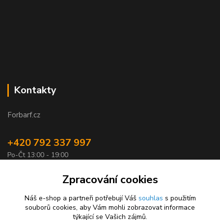
Kontakty
Forbarf.cz
+420 792 337 997
Po-Čt 13:00 - 19:00
objednavky@forbarf.cz
Zpracování cookies
Náš e-shop a partneři potřebují Váš
souhlas
s použitím
souborů cookies, aby Vám mohli zobrazovat informace
týkající se Vašich zájmů.