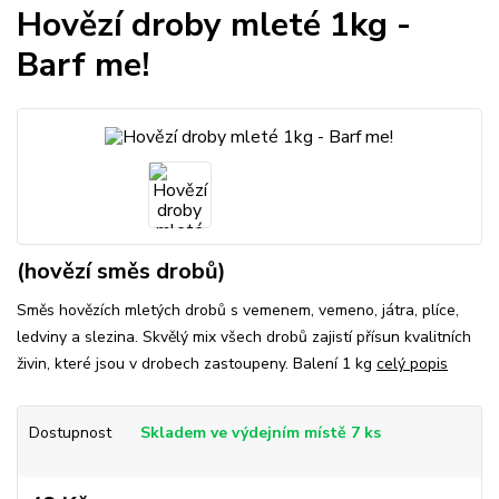
Hovězí droby mleté 1kg -
Barf me!
(hovězí směs drobů)
Směs hovězích mletých drobů s vemenem, vemeno, játra, plíce,
ledviny a slezina. Skvělý mix všech drobů zajistí přísun kvalitních
živin, které jsou v drobech zastoupeny. Balení 1 kg
celý popis
Dostupnost
Skladem ve výdejním místě 7 ks