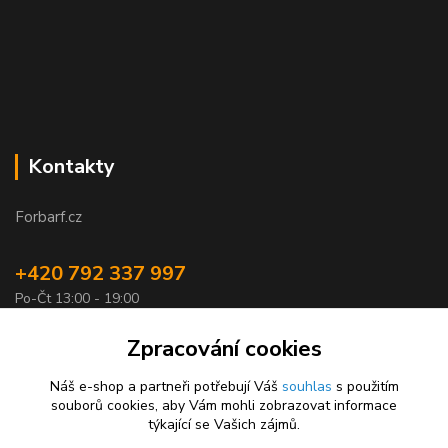
Kontakty
Forbarf.cz
+420 792 337 997
Po-Čt 13:00 - 19:00
objednavky@forbarf.cz
Zpracování cookies
Náš e-shop a partneři potřebují Váš
souhlas
s použitím
souborů cookies, aby Vám mohli zobrazovat informace
týkající se Vašich zájmů.