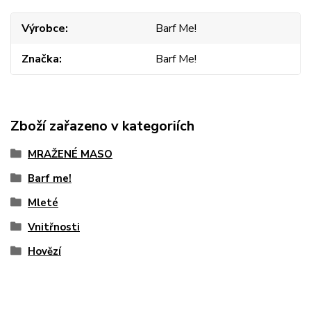
Výrobce
Barf Me!
Značka
Barf Me!
Zboží zařazeno v kategoriích
MRAŽENÉ MASO
Barf me!
Mleté
Vnitřnosti
Hovězí