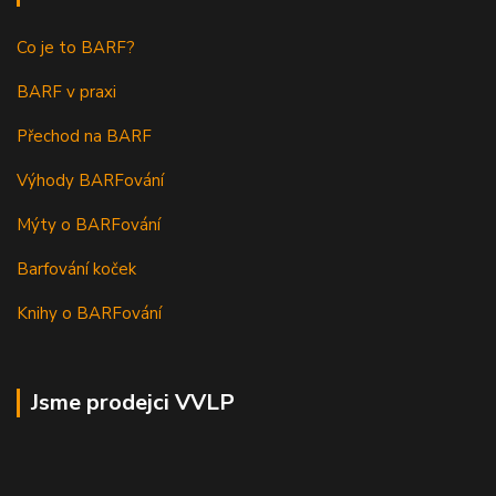
Co je to BARF?
BARF v praxi
Přechod na BARF
Výhody BARFování
Mýty o BARFování
Barfování koček
Knihy o BARFování
Jsme prodejci VVLP