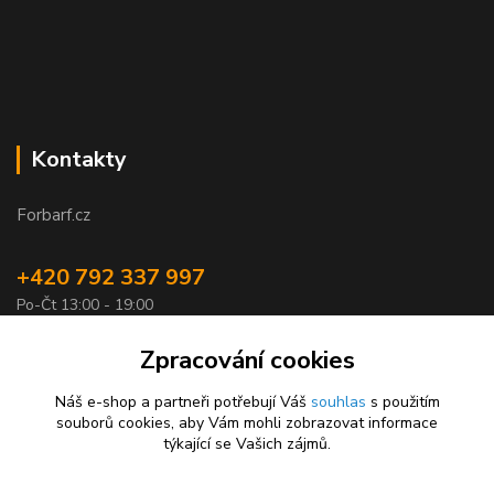
Kontakty
Forbarf.cz
+420 792 337 997
Po-Čt 13:00 - 19:00
objednavky@forbarf.cz
Zpracování cookies
Náš e-shop a partneři potřebují Váš
souhlas
s použitím
souborů cookies, aby Vám mohli zobrazovat informace
týkající se Vašich zájmů.