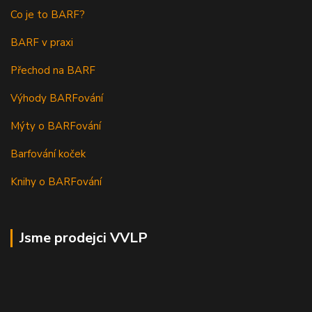
Co je to BARF?
BARF v praxi
Přechod na BARF
Výhody BARFování
Mýty o BARFování
Barfování koček
Knihy o BARFování
Jsme prodejci VVLP