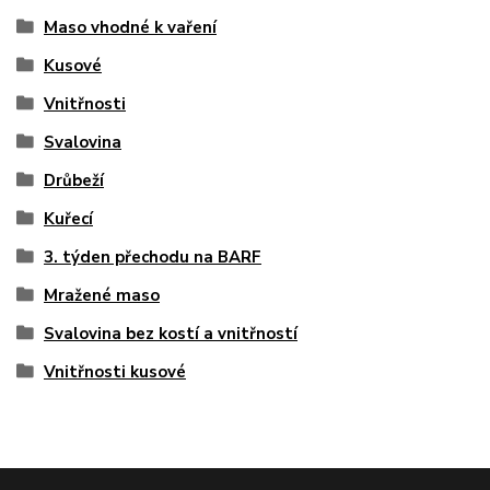
Maso vhodné k vaření
Kusové
Vnitřnosti
Svalovina
Drůbeží
Kuřecí
3. týden přechodu na BARF
Mražené maso
Svalovina bez kostí a vnitřností
Vnitřnosti kusové