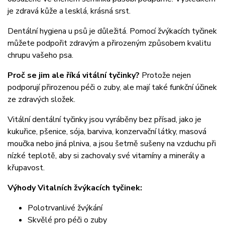
je zdravá kůže a lesklá, krásná srst.
Dentální hygiena u psů je důležitá. Pomocí žvýkacích tyčinek
můžete podpořit zdravým a přirozeným způsobem kvalitu
chrupu vašeho psa.
Proč se jim ale říká vitální tyčinky?
Protože nejen
podporují přirozenou péči o zuby, ale mají také funkční účinek
ze zdravých složek.
Vitální dentální tyčinky jsou vyráběny bez přísad, jako je
kukuřice, pšenice, sója, barviva, konzervační látky, masová
moučka nebo jiná plniva, a jsou šetrně sušeny na vzduchu při
nízké teplotě, aby si zachovaly své vitamíny a minerály a
křupavost.
Výhody Vitalních žvýkacích tyčinek:
Polotrvanlivé žvýkání
Skvělé pro péči o zuby