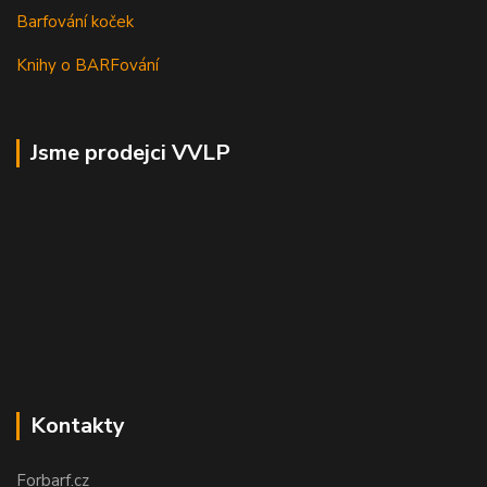
Barfování koček
Knihy o BARFování
Jsme prodejci VVLP
Kontakty
Forbarf.cz