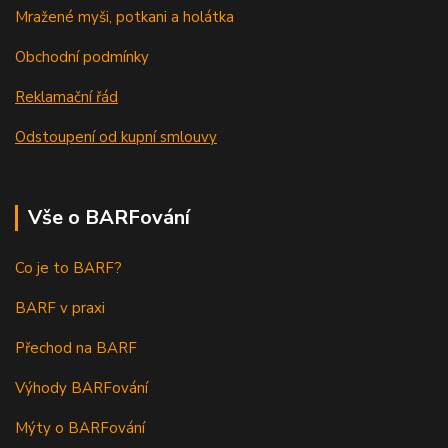
Mražené myši, potkani a holátka
Obchodní podmínky
Reklamační řád
Odstoupení od kupní smlouvy
Vše o BARFování
Co je to BARF?
BARF v praxi
Přechod na BARF
Výhody BARFování
Mýty o BARFování