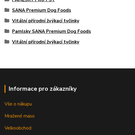
SANA Premium Dog Foods
Vitální přírodní žvýkací tyčinky
Pamlsky SANA Premium Dog Foods
Vitální přírodní žvýkací tyčinky
Informace pro zákazníky
Vše o nákupu
Mražené maso
Velkoobchod