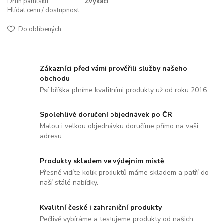
Druh pamlsku:
Žvýkací
Hlídat cenu / dostupnost
Do oblíbených
Zákazníci před vámi prověřili služby našeho
obchodu
Psí bříška plníme kvalitními produkty už od roku 2016
Spolehlivé doručení objednávek po ČR
Malou i velkou objednávku doručíme přímo na vaši
adresu.
Produkty skladem ve výdejním místě
Přesně vidíte kolik produktů máme skladem a patří do
naší stálé nabídky.
Kvalitní české i zahraniční produkty
Pečlivě vybíráme a testujeme produkty od našich