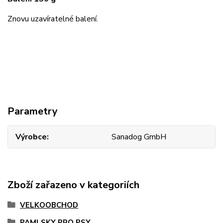
Znovu uzavíratelné balení.
Parametry
Výrobce
Sanadog GmbH
Zboží zařazeno v kategoriích
VELKOOBCHOD
PAMLSKY PRO PSY