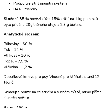
Podporuje silný imunitní systém
BARF friendly
Složení:
85 % hovězí kůže, 15% krůtí, na 1 kg pamlsků
bylo přidáno 29g lněného oleje a 2,9 g biotinu.
Analytické složení:
Bílkoviny – 60 %
Tuk – 12 %
Vlhkost – 10 %
Popel – 7,5 %
Vláknina – 1,2 %
Doplňkové krmivo pro psy. Vhodné pro štěňata starší 12
týdnů.
Skladujte pouze na chladném a suchém místě, mimo přímé
sluneční světlo.
Balení 150 g