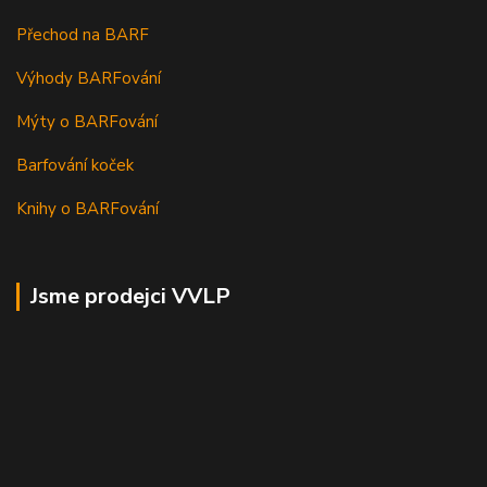
Přechod na BARF
Výhody BARFování
Mýty o BARFování
Barfování koček
Knihy o BARFování
Jsme prodejci VVLP