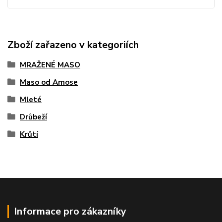
Zboží zařazeno v kategoriích
MRAŽENÉ MASO
Maso od Amose
Mleté
Drůbeží
Krůtí
Informace pro zákazníky