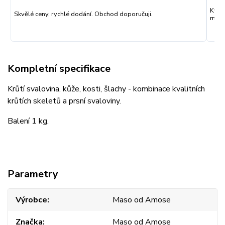
Kval
Skvělé ceny, rychlé dodání. Obchod doporučuji.
můžu
Kompletní specifikace
Krůtí svalovina, kůže, kosti, šlachy - kombinace kvalitních
krůtích skeletů a prsní svaloviny.
Balení 1 kg.
Parametry
Výrobce
Maso od Amose
Značka
Maso od Amose