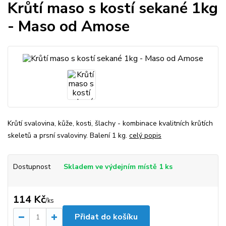
Krůtí maso s kostí sekané 1kg
- Maso od Amose
Krůtí svalovina, kůže, kosti, šlachy - kombinace kvalitních krůtích
skeletů a prsní svaloviny. Balení 1 kg.
celý popis
Dostupnost
Skladem ve výdejním místě 1 ks
114 Kč
/
ks
Přidat do košíku