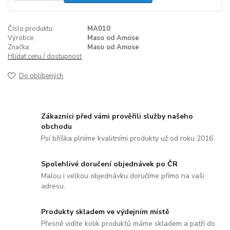
Číslo produktu:
MA010
Výrobce:
Maso od Amose
Značka:
Maso od Amose
Hlídat cenu / dostupnost
Do oblíbených
Zákazníci před vámi prověřili služby našeho
obchodu
Psí bříška plníme kvalitními produkty už od roku 2016
Spolehlivé doručení objednávek po ČR
Malou i velkou objednávku doručíme přímo na vaši
adresu.
Produkty skladem ve výdejním místě
Přesně vidíte kolik produktů máme skladem a patří do