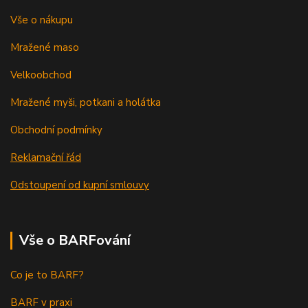
Vše o nákupu
Mražené maso
Velkoobchod
Mražené myši, potkani a holátka
Obchodní podmínky
Reklamační řád
Odstoupení od kupní smlouvy
Vše o BARFování
Co je to BARF?
BARF v praxi