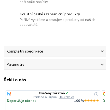
naší stálé nabídky.
Kvalitní české i zahraniční produkty
Pečlivě vybíráme a testujeme produkty od našich
dodavatelů.
Kompletní specifikace
Parametry
Řekli o nás
Ověřený zákazník
✓
i
Přidáno 6. srpna
·
Heureka.cz
Doporučuje obchod
100 %
★★★★★
Dopo