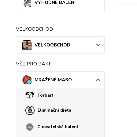
VÝHODNÉ BALENÍ
VELKOOBCHOD
VELKOOBCHOD
VŠE PRO BARF
MRAŽENÉ MASO
Forbarf
Eliminační dieta
Chovatelská balení