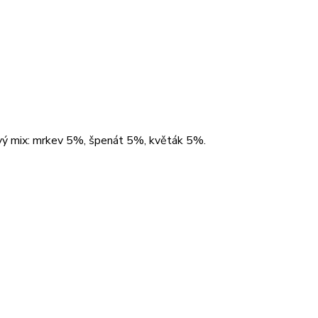
nový mix: mrkev 5%, špenát 5%, květák 5%.