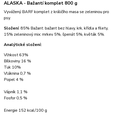
ALASKA - Bažantí komplet 800 g
Vyvážený BARF komplet z králičího masa se zeleninou pro
psy.
Složení
: 85% Bažant: bažant bez hlavy, krk, křídla a filety,
15% zeleninový mix: mrkev 5%, špenát 5%, květák 5%.
Analýtické složení:
Vlhkost 63%
Bílkoviny 16 %
Tuk 10%
Vláknina 0,7 %
Popel 4 %
Vápník 1,1 %
Fosfor 0,5 %
Energie 152 kcal/100 g