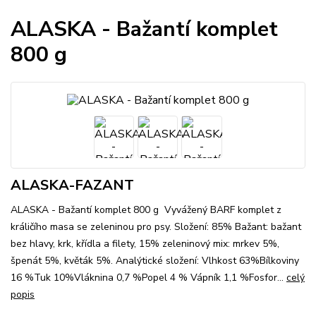
ALASKA - Bažantí komplet
800 g
ALASKA-FAZANT
ALASKA - Bažantí komplet 800 g Vyvážený BARF komplet z
králičího masa se zeleninou pro psy. Složení: 85% Bažant: bažant
bez hlavy, krk, křídla a filety, 15% zeleninový mix: mrkev 5%,
špenát 5%, květák 5%. Analýtické složení: Vlhkost 63%Bílkoviny
16 %Tuk 10%Vláknina 0,7 %Popel 4 % Vápník 1,1 %Fosfor...
celý
popis