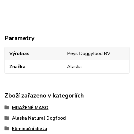
Parametry
Výrobce
Peys Doggyfood BV
Značka
Alaska
Zboží zařazeno v kategoriích
MRAŽENÉ MASO
Alaska Natural Dogfood
Eliminační dieta