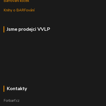
Barfování koček
Knihy o BARFování
Jsme prodejci VVLP
Kontakty
Forbarf.cz