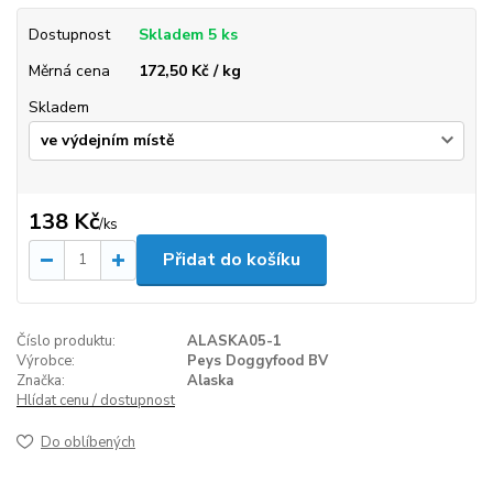
Dostupnost
Skladem 5 ks
Měrná cena
172,50 Kč / kg
Skladem
138 Kč
/
ks
Přidat do košíku
Číslo produktu:
ALASKA05-1
Výrobce:
Peys Doggyfood BV
Značka:
Alaska
Hlídat cenu / dostupnost
Do oblíbených