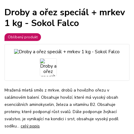
Droby a ořez speciál + mrkev
1 kg - Sokol Falco
Oblíbený produkt
Mražená mletá směs z mrkve, drobů a hovězího ořezu v
salámovém balení. Obsahuje hovězí, které má vysoký obsah
esenciálních aminokyselin, železa a vitamínu B2. Obsahuje
proteiny, které podporují růst svalů. Dále podporuje žvýkací
svalstvo, je vynikající na kondici i srst, obsahuje vysoký podíl
sodíku...
celý popis