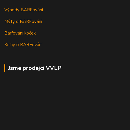
Výhody BARFování
Mýty o BARFování
Barfování koček
Knihy o BARFování
Jsme prodejci VVLP