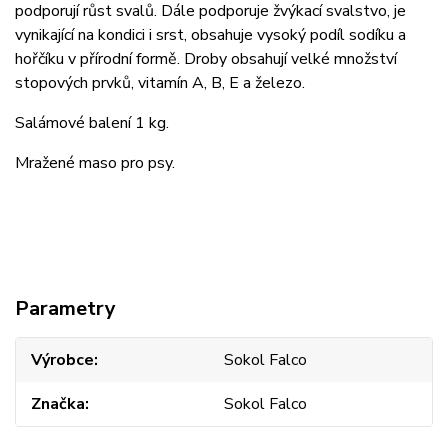
podporují růst svalů. Dále podporuje žvýkací svalstvo, je
vynikající na kondici i srst, obsahuje vysoký podíl sodíku a
hořčíku v přírodní formě. Droby obsahují velké množství
stopových prvků, vitamín A, B, E a železo.
Salámové balení 1 kg.
Mražené maso pro psy.
Parametry
Výrobce
Sokol Falco
Značka
Sokol Falco