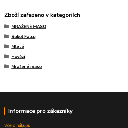
Zboží zařazeno v kategoriích
MRAŽENÉ MASO
Sokol Falco
Mleté
Hovězí
Mražené maso
Informace pro zákazníky
Vše o nákupu