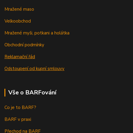
Mražené maso
Velkoobchod
Mražené myši, potkani a holátka
Obchodní podmínky
Reklamační řád
Odstoupení od kupní smlouvy
Vše o BARFování
Co je to BARF?
BARF v praxi
Přechod na BARF