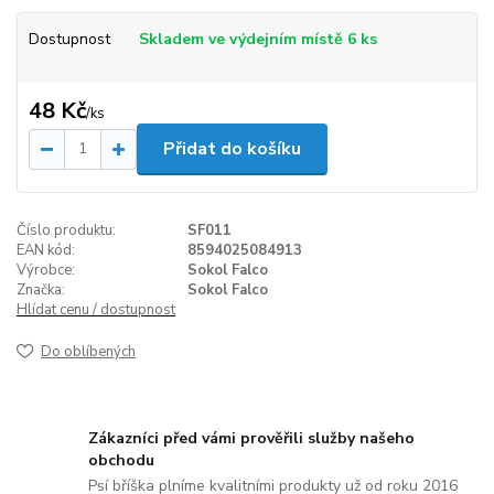
Dostupnost
Skladem ve výdejním místě 6 ks
48 Kč
/
ks
Přidat do košíku
Číslo produktu:
SF011
EAN kód:
8594025084913
Výrobce:
Sokol Falco
Značka:
Sokol Falco
Hlídat cenu / dostupnost
Do oblíbených
Zákazníci před vámi prověřili služby našeho
obchodu
Psí bříška plníme kvalitními produkty už od roku 2016