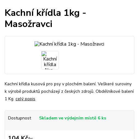
Kachní křídla 1kg -
Masožravci
Kachní křídla kusová pro psy v plochém balení. Veškeré suroviny
k výrobě produktů pocházejí z českých zdrojů. Obdélníkové balení
1 Kg.
celý popis
Dostupnost
Skladem ve výdejním místě 6 ks
104 Kč
/
ks