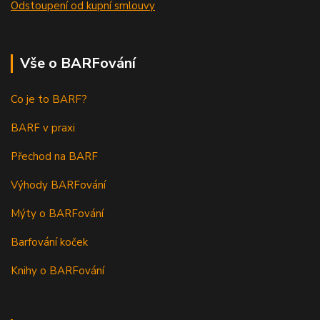
Odstoupení od kupní smlouvy
Vše o BARFování
Co je to BARF?
BARF v praxi
Přechod na BARF
Výhody BARFování
Mýty o BARFování
Barfování koček
Knihy o BARFování