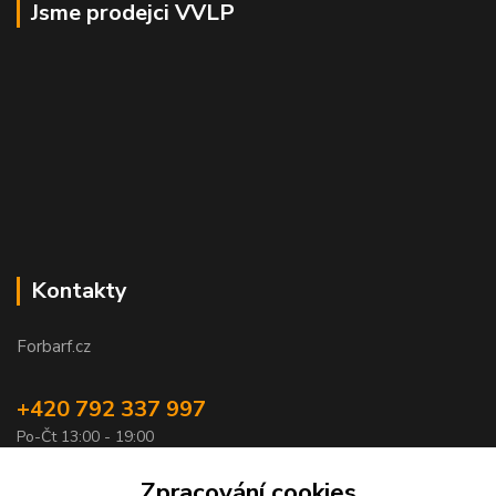
Jsme prodejci VVLP
Kontakty
Forbarf.cz
+420 792 337 997
Po-Čt 13:00 - 19:00
objednavky@forbarf.cz
Zpracování cookies