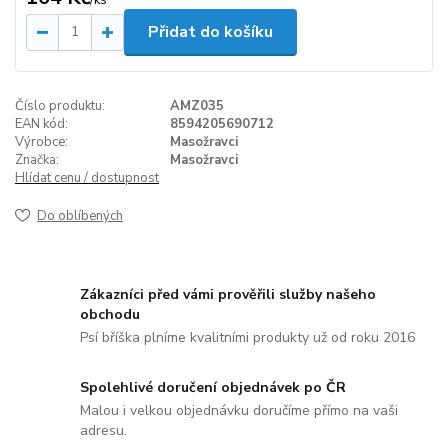
Přidat do košíku
Číslo produktu:
AMZ035
EAN kód:
8594205690712
Výrobce:
Masožravci
Značka:
Masožravci
Hlídat cenu / dostupnost
Do oblíbených
Zákazníci před vámi prověřili služby našeho
obchodu
Psí bříška plníme kvalitními produkty už od roku 2016
Spolehlivé doručení objednávek po ČR
Malou i velkou objednávku doručíme přímo na vaši
adresu.