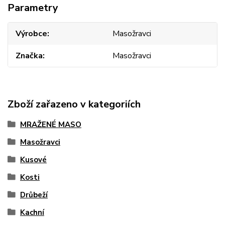
Parametry
Výrobce
Masožravci
Značka
Masožravci
Zboží zařazeno v kategoriích
MRAŽENÉ MASO
Masožravci
Kusové
Kosti
Drůbeží
Kachní