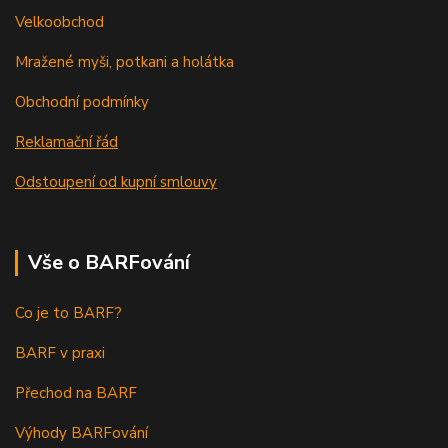
Velkoobchod
Mražené myši, potkani a holátka
Obchodní podmínky
Reklamační řád
Odstoupení od kupní smlouvy
Vše o BARFování
Co je to BARF?
BARF v praxi
Přechod na BARF
Výhody BARFování