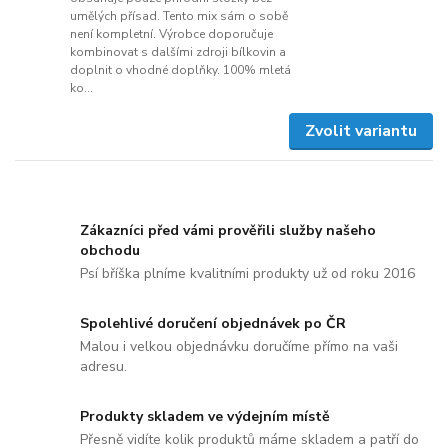
umělých přísad. Tento mix sám o sobě
není kompletní. Výrobce doporučuje
kombinovat s dalšími zdroji bílkovin a
doplnit o vhodné doplňky. 100% mletá
ko...
Zvolit variantu
Zákazníci před vámi prověřili služby našeho
obchodu
Psí bříška plníme kvalitními produkty už od roku 2016
Spolehlivé doručení objednávek po ČR
Malou i velkou objednávku doručíme přímo na vaši
adresu.
Produkty skladem ve výdejním místě
Přesně vidíte kolik produktů máme skladem a patří do