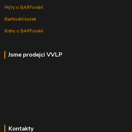
Mýty o BARFování
Barfování koček
Knihy o BARFování
Jsme prodejci VVLP
Kontakty