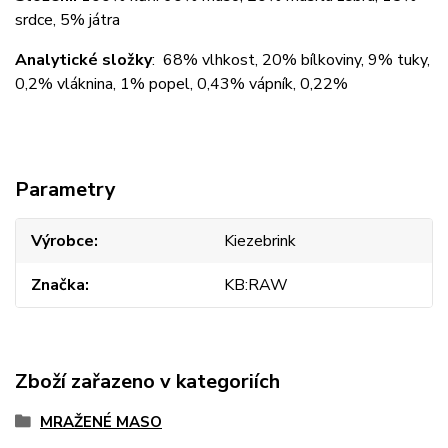
srdce, 5% játra
Analytické složky
: 68% vlhkost, 20% bílkoviny, 9% tuky,
0,2% vláknina, 1% popel, 0,43% vápník, 0,22%
Parametry
Výrobce
Kiezebrink
Značka
KB:RAW
Zboží zařazeno v kategoriích
MRAŽENÉ MASO