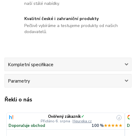
naší stálé nabídky.
Kvalitní české i zahraniční produkty
Pečlivě vybíráme a testujeme produkty od našich
dodavatelů.
Kompletní specifikace
Parametry
Řekli o nás
Ověřený zákazník
✓
i
Přidáno 6. srpna
·
Heureka.cz
Doporučuje obchod
100 %
★★★★★
Dopo