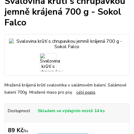
Svalovina krůtí s chrupavkou
jemně krájená 700 g - Sokol
Falco
Mražená krájená krůtí svalovinka v salámovém balení. Salámové
balení 700g Mražené maso pro psy.
celý popis
Dostupnost
Skladem ve výdejním místě 14 ks
89 Kč
/
ks