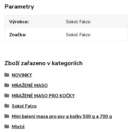
Parametry
Výrobce
Sokol Falco
Značka
Sokol Falco
Zboží zařazeno v kategoriích
NOVINKY
MRAŽENÉ MASO
MRAŽENÉ MASO PRO KOČKY
Sokol Falco
Mini balení masa pro psy a kočky 500 g a 700 g
Mleté