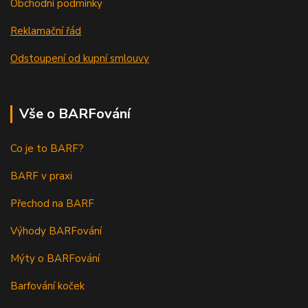
Obchodní podmínky
Reklamační řád
Odstoupení od kupní smlouvy
Vše o BARFování
Co je to BARF?
BARF v praxi
Přechod na BARF
Výhody BARFování
Mýty o BARFování
Barfování koček