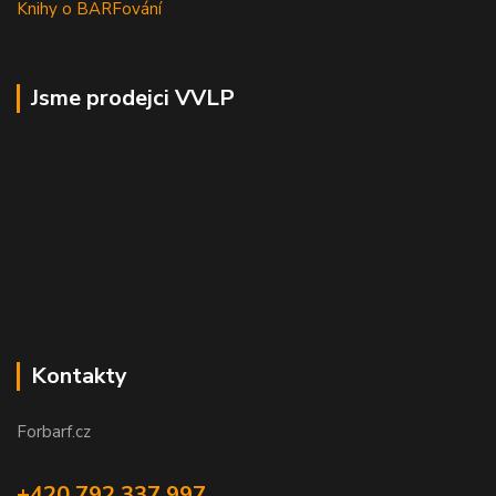
Knihy o BARFování
Jsme prodejci VVLP
Kontakty
Forbarf.cz
+420 792 337 997