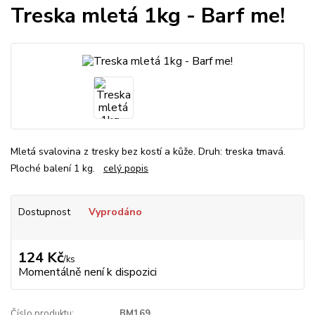
Treska mletá 1kg - Barf me!
Mletá svalovina z tresky bez kostí a kůže. Druh: treska tmavá.
Ploché balení 1 kg.
celý popis
Dostupnost
Vyprodáno
124 Kč
/
ks
Momentálně není k dispozici
Číslo produktu:
BM169