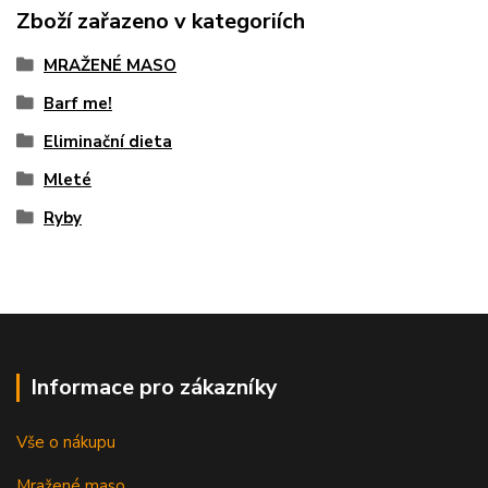
Zboží zařazeno v kategoriích
MRAŽENÉ MASO
Barf me!
Eliminační dieta
Mleté
Ryby
Informace pro zákazníky
Vše o nákupu
Mražené maso