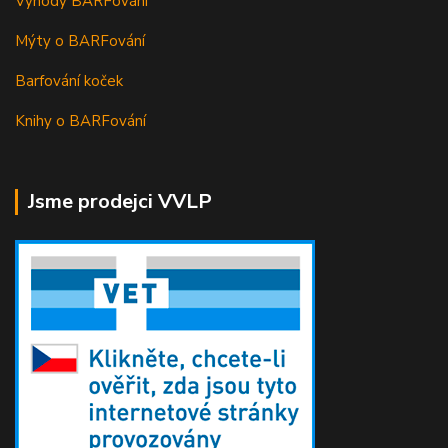
Výhody BARFování
Mýty o BARFování
Barfování koček
Knihy o BARFování
Jsme prodejci VVLP