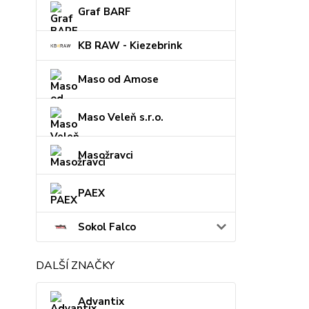
Graf BARF
KB RAW - Kiezebrink
Maso od Amose
Maso Veleň s.r.o.
Masožravci
PAEX
Sokol Falco
DALŠÍ ZNAČKY
Advantix