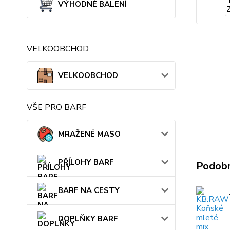
VÝHODNÉ BALENÍ
VELKOOBCHOD
VELKOOBCHOD
VŠE PRO BARF
MRAŽENÉ MASO
PŘÍLOHY BARF
Podobn
BARF NA CESTY
DOPLŇKY BARF