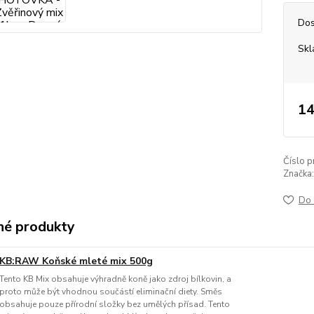
Dos
Sk
14
Číslo p
Značka:
Do 
é produkty
KB:RAW Koňské mleté mix 500g
Tento KB Mix obsahuje výhradně koně jako zdroj bílkovin, a
proto může být vhodnou součástí eliminační diety. Směs
obsahuje pouze přírodní složky bez umělých přísad. Tento