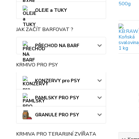
OLEJE a TUKY
JAK ZAČÍT BARFOVAT ?
PŘECHOD NA BARF
KRMIVO PRO PSY
KONZERVY pro PSY
PAMLSKY PRO PSY
GRANULE PRO PSY
KRMIVA PRO TERARIJNÍ ZVÍŘATA