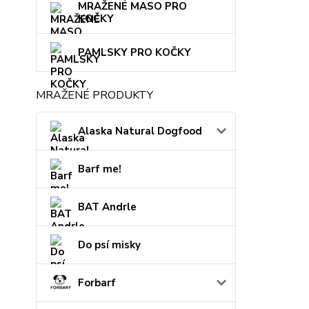
MRAŽENÉ MASO PRO
KOČKY
PAMLSKY PRO KOČKY
MRAŽENÉ PRODUKTY
Alaska Natural Dogfood
Barf me!
BAT Andrle
Do psí misky
Forbarf