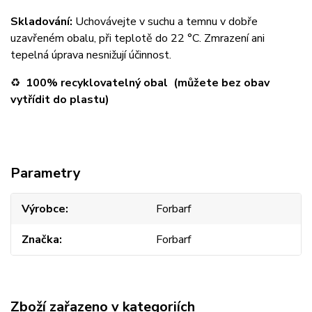
Skladování:
Uchovávejte v suchu a temnu v dobře
uzavřeném obalu, při teplotě do 22 °C. Zmrazení ani
tepelná úprava nesnižují účinnost.
♻️
100% recyklovatelný obal (m
ůžete bez obav
vytřídit do plastu)
Parametry
Výrobce
Forbarf
Značka
Forbarf
Zboží zařazeno v kategoriích