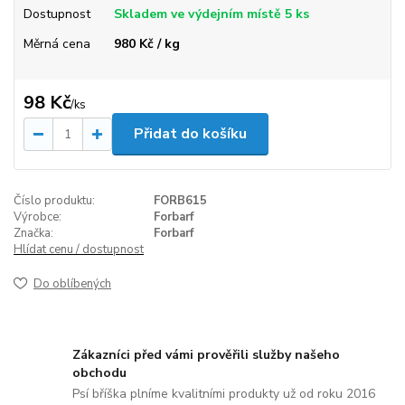
Dostupnost
Skladem ve výdejním místě 5 ks
Měrná cena
980 Kč / kg
98 Kč
/
ks
Přidat do košíku
Číslo produktu:
FORB615
Výrobce:
Forbarf
Značka:
Forbarf
Hlídat cenu / dostupnost
Do oblíbených
Zákazníci před vámi prověřili služby našeho
obchodu
Psí bříška plníme kvalitními produkty už od roku 2016