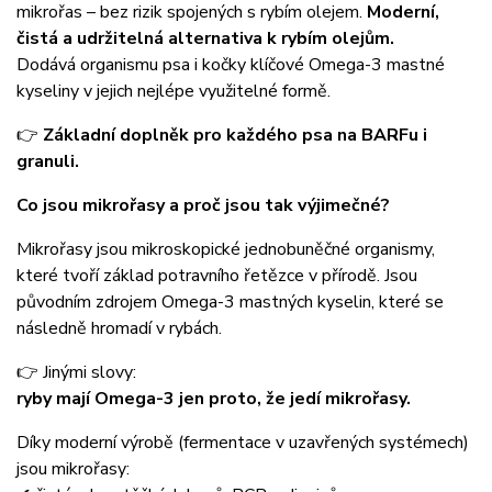
mikrořas – bez rizik spojených s rybím olejem.
Moderní,
čistá a udržitelná alternativa k rybím olejům.
Dodává organismu psa i kočky klíčové Omega-3 mastné
kyseliny v jejich nejlépe využitelné formě.
👉
Základní doplněk pro každého psa na BARFu i
granuli.
Co jsou mikrořasy a proč jsou tak výjimečné?
Mikrořasy jsou mikroskopické jednobuněčné organismy,
které tvoří základ potravního řetězce v přírodě. Jsou
původním zdrojem Omega-3 mastných kyselin, které se
následně hromadí v rybách.
👉 Jinými slovy:
ryby mají Omega-3 jen proto, že jedí mikrořasy.
Díky moderní výrobě (fermentace v uzavřených systémech)
jsou mikrořasy: