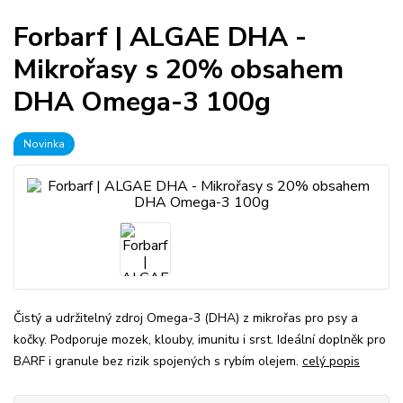
Forbarf | ALGAE DHA -
Mikrořasy s 20% obsahem
DHA Omega-3 100g
Novinka
Čistý a udržitelný zdroj Omega-3 (DHA) z mikrořas pro psy a
kočky. Podporuje mozek, klouby, imunitu i srst. Ideální doplněk pro
BARF i granule bez rizik spojených s rybím olejem.
celý popis