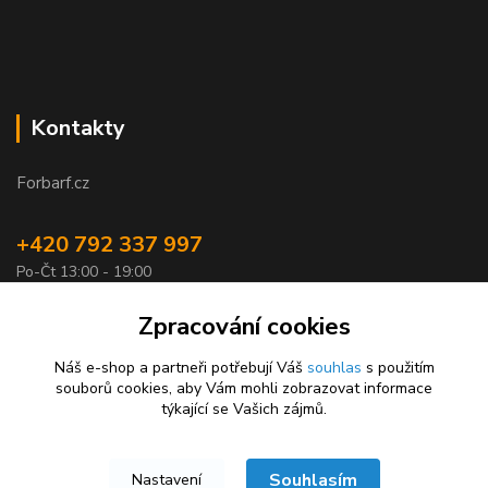
Kontakty
Forbarf.cz
+420 792 337 997
Po-Čt 13:00 - 19:00
objednavky@forbarf.cz
Zpracování cookies
Náš e-shop a partneři potřebují Váš
souhlas
s použitím
souborů cookies, aby Vám mohli zobrazovat informace
týkající se Vašich zájmů.
Souhlasím
Nastavení