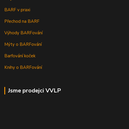
BARF v praxi
Přechod na BARF
Výhody BARFování
Mýty o BARFování
Barfování koček
Knihy o BARFování
Jsme prodejci VVLP