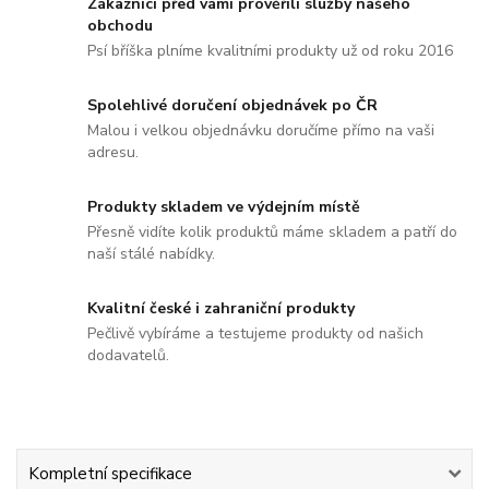
Zákazníci před vámi prověřili služby našeho
obchodu
Psí bříška plníme kvalitními produkty už od roku 2016
Spolehlivé doručení objednávek po ČR
Malou i velkou objednávku doručíme přímo na vaši
adresu.
Produkty skladem ve výdejním místě
Přesně vidíte kolik produktů máme skladem a patří do
naší stálé nabídky.
Kvalitní české i zahraniční produkty
Pečlivě vybíráme a testujeme produkty od našich
dodavatelů.
Kompletní specifikace