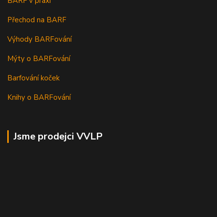
BARF v praxi
Přechod na BARF
Výhody BARFování
Mýty o BARFování
Barfování koček
Knihy o BARFování
Jsme prodejci VVLP