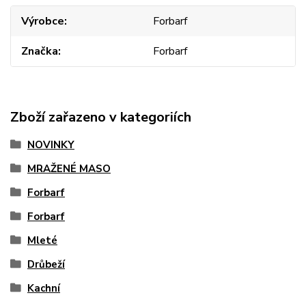
Výrobce
Forbarf
Značka
Forbarf
Zboží zařazeno v kategoriích
NOVINKY
MRAŽENÉ MASO
Forbarf
Forbarf
Mleté
Drůbeží
Kachní