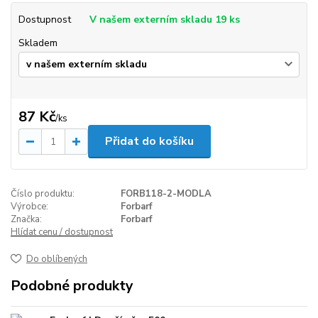
Dostupnost
V našem externím skladu 19 ks
Skladem
87 Kč
/
ks
Přidat do košíku
Číslo produktu:
FORB118-2-MODLA
Výrobce:
Forbarf
Značka:
Forbarf
Hlídat cenu / dostupnost
Do oblíbených
Podobné produkty