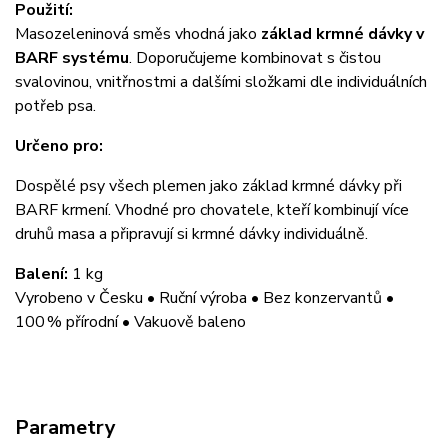
Použití:
Masozeleninová směs vhodná jako
základ krmné dávky v
BARF systému
. Doporučujeme kombinovat s čistou
svalovinou, vnitřnostmi a dalšími složkami dle individuálních
potřeb psa.
Určeno pro:
Dospělé psy všech plemen jako základ krmné dávky při
BARF krmení. Vhodné pro chovatele, kteří kombinují více
druhů masa a připravují si krmné dávky individuálně.
Balení:
1 kg
Vyrobeno v Česku • Ruční výroba • Bez konzervantů •
100 % přírodní • Vakuově baleno
Parametry