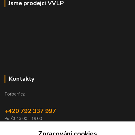
Jsme prodejci VVLP
Kontakty
Forbarf.cz
+420 792 337 997
Po-Čt 13:00 - 19:00
objednavky@forbarf.cz
Zpracování cookies