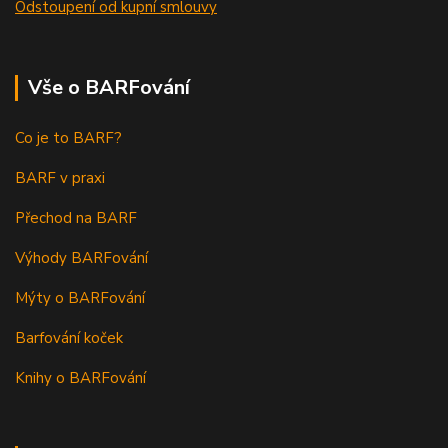
Odstoupení od kupní smlouvy
Vše o BARFování
Co je to BARF?
BARF v praxi
Přechod na BARF
Výhody BARFování
Mýty o BARFování
Barfování koček
Knihy o BARFování