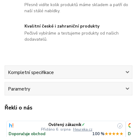
Přesně vidíte kolik produktů máme skladem a patří do
naší stálé nabídky.
Kvalitní české i zahraniční produkty
Pečlivě vybíráme a testujeme produkty od našich
dodavatelů.
Kompletní specifikace
Parametry
Řekli o nás
Ověřený zákazník
✓
i
Přidáno 6. srpna
·
Heureka.cz
Doporučuje obchod
100 %
★★★★★
Dopo