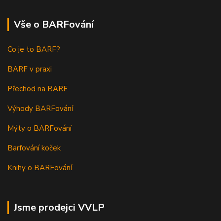
Vše o BARFování
Co je to BARF?
BARF v praxi
Přechod na BARF
Výhody BARFování
Mýty o BARFování
Barfování koček
Knihy o BARFování
Jsme prodejci VVLP