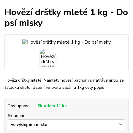
Hovězí dršťky mleté 1 kg - Do
psí misky
Hovězí dršťky mleté. Namletý hovězí bachor i s natráveninou ze
žaludku skotu. Balení ve tvaru salámu 1kg
celý popis
Dostupnost
Skladem 11 ks
Skladem