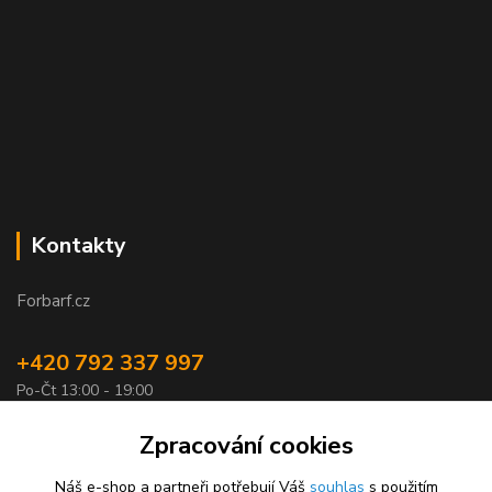
Kontakty
Forbarf.cz
+420 792 337 997
Po-Čt 13:00 - 19:00
objednavky@forbarf.cz
Zpracování cookies
Náš e-shop a partneři potřebují Váš
souhlas
s použitím