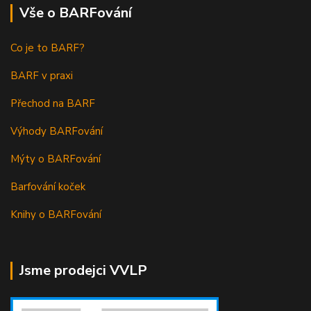
Vše o BARFování
Co je to BARF?
BARF v praxi
Přechod na BARF
Výhody BARFování
Mýty o BARFování
Barfování koček
Knihy o BARFování
Jsme prodejci VVLP