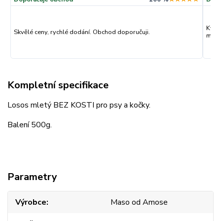
Kval
Skvělé ceny, rychlé dodání. Obchod doporučuji.
můžu
Kompletní specifikace
Losos mletý BEZ KOSTI pro psy a kočky.
Balení 500g.
Parametry
Výrobce
Maso od Amose