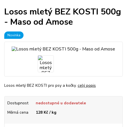
Losos mletý BEZ KOSTI 500g
- Maso od Amose
Novinka
Losos mletý BEZ KOSTI pro psy a kočky.
celý popis
Dostupnost
nedostupné u dodavatele
Měrná cena
128 Kč / kg