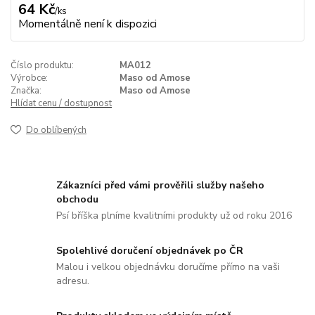
64 Kč
/
ks
Momentálně není k dispozici
Číslo produktu:
MA012
Výrobce:
Maso od Amose
Značka:
Maso od Amose
Hlídat cenu / dostupnost
Do oblíbených
Zákazníci před vámi prověřili služby našeho
obchodu
Psí bříška plníme kvalitními produkty už od roku 2016
Spolehlivé doručení objednávek po ČR
Malou i velkou objednávku doručíme přímo na vaši
adresu.