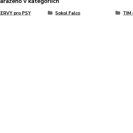
zařazeno v kategoriích
ERVY pro PSY
Sokol Falco
TIM 