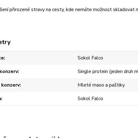
ešení přirozené stravy na cesty, kde nemáte možnost skladovat
etry
ce
Sokol Falco
konzerv
Single protein (jeden druh 
 konzerv
Mleté maso a paštiky
a
Sokol Falco