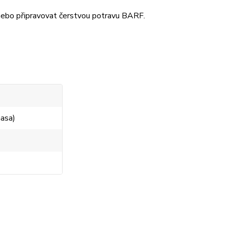
 nebo připravovat čerstvou potravu BARF.
masa)