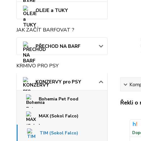
OLEJE a TUKY
JAK ZAČÍT BARFOVAT ?
PŘECHOD NA BARF
KRMIVO PRO PSY
KONZERVY pro PSY
Kompl
Bohemia Pet Food
Řekli o
MAX (Sokol Falco)
TIM (Sokol Falco)
Dop