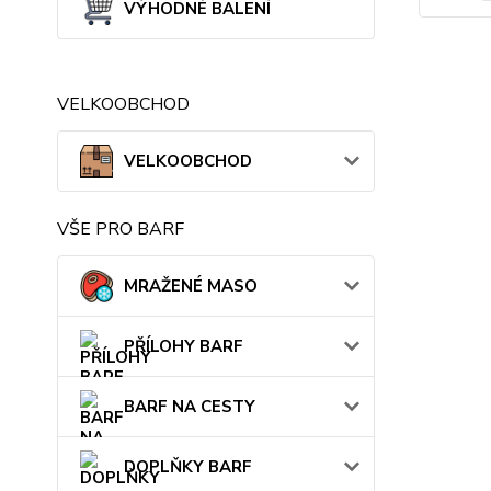
VÝHODNÉ BALENÍ
VELKOOBCHOD
VELKOOBCHOD
VŠE PRO BARF
MRAŽENÉ MASO
PŘÍLOHY BARF
BARF NA CESTY
DOPLŇKY BARF