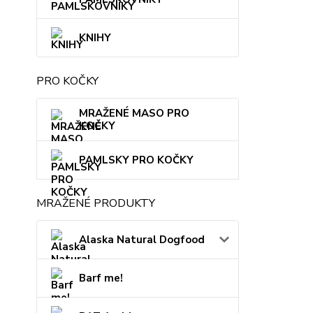
KNIHY
PRO KOČKY
MRAŽENÉ MASO PRO
KOČKY
PAMLSKY PRO KOČKY
MRAŽENÉ PRODUKTY
Alaska Natural Dogfood
Barf me!